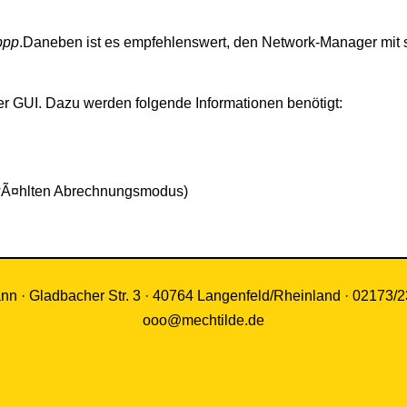
ppp
.Daneben ist es empfehlenswert, den Network-Manager mit se
der GUI. Dazu werden folgende Informationen benötigt:
Ã¤hlten Abrechnungsmodus)
n · Gladbacher Str. 3 · 40764 Langenfeld/Rheinland · 02173/
ooo@mechtilde.de