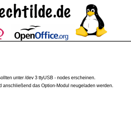
ollten unter /dev 3 ttyUSB - nodes erscheinen.
nd anschließend das Option-Modul neugeladen werden.