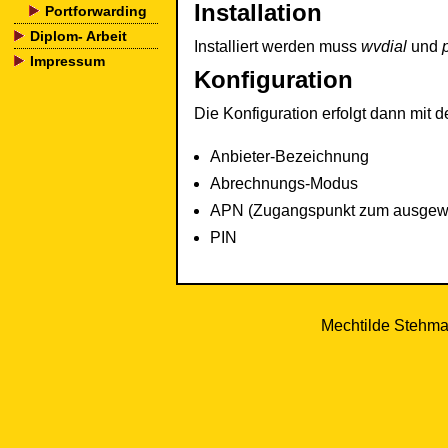
Installation
Portforwarding
Diplom- Arbeit
Installiert werden muss
wvdial
und
Impressum
Konfiguration
Die Konfiguration erfolgt dann mit 
Anbieter-Bezeichnung
Abrechnungs-Modus
APN (Zugangspunkt zum ausgew
PIN
Mechtilde Stehman