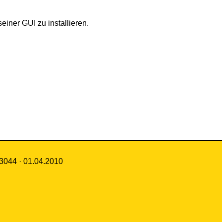
iner GUI zu installieren.
23044 · 01.04.2010