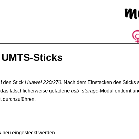
s UMTS-Sticks
f den Stick
Huawei 220/270
. Nach dem Einstecken des Sticks s
ss das fälschlicherweise geladene
usb_storage
-Modul entfernt u
t durchzuführen.
 neu eingesteckt werden.